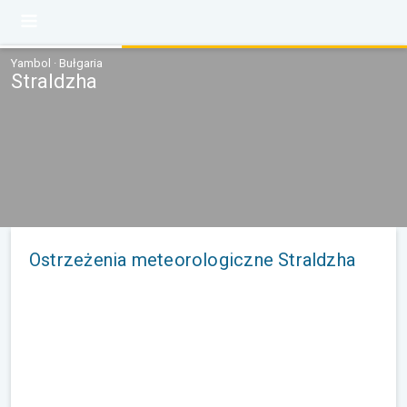
Yambol · Bułgaria
Straldzha
Ostrzeżenia meteorologiczne Straldzha