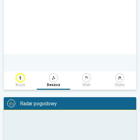
Burza
Deszcz
Wiatr
Ślisko
Radar pogodowy