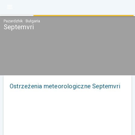
Pazardzhik · Bułgaria
Septemvri
Ostrzeżenia meteorologiczne Septemvri