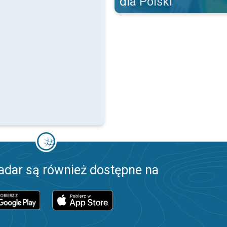
dla Polski
adar są również dostępne na