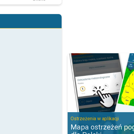
Mapa ostrzeżeń pogodowych dla P
Ostrzeżenia w aplikacji
Mapa ostrzeżeń p