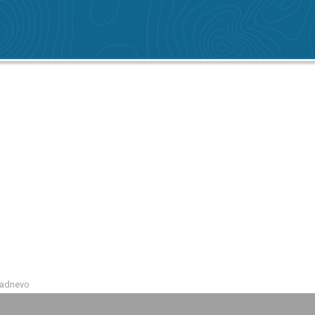
Radnevo