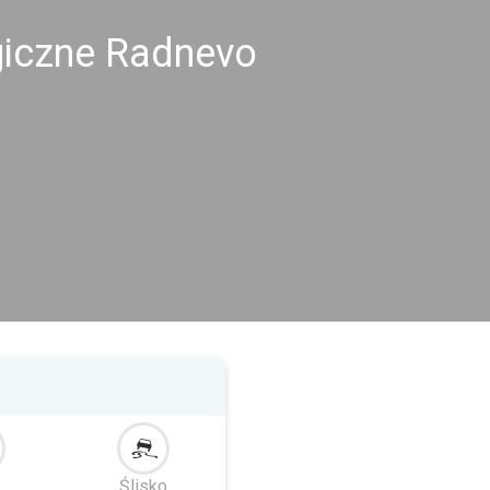
giczne Radnevo
Ślisko