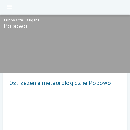
Targovishte · Bułgaria
Popowo
Ostrzeżenia meteorologiczne Popowo