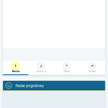
Burza
Deszcz
Wiatr
Ślisko
Radar pogodowy