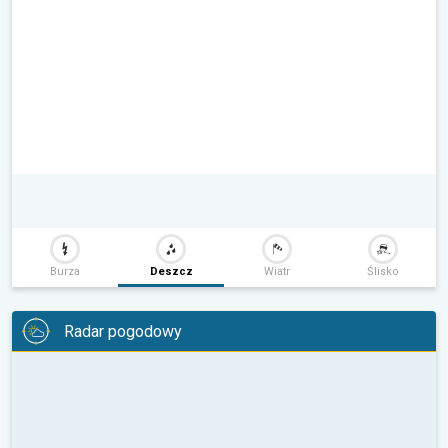
Burza
Deszcz
Wiatr
Ślisko
Radar pogodowy