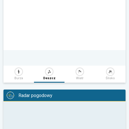
Burza
Deszcz
Wiatr
Ślisko
Radar pogodowy