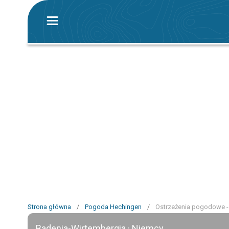
Strona główna
/
Pogoda Hechingen
/
Ostrzeżenia pogodowe -
Badenia-Wirtembergia · Niemcy