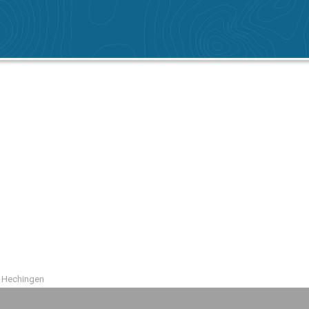
 Hechingen