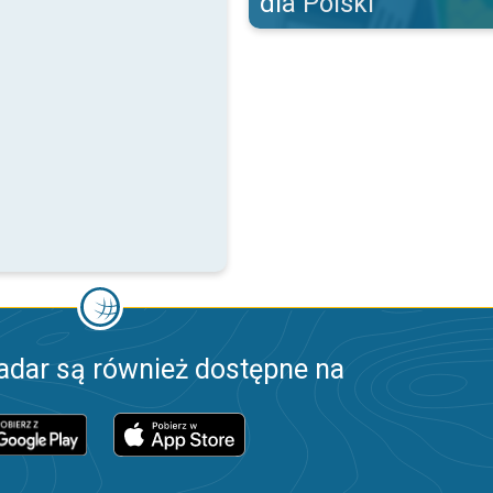
dla Polski
adar są również dostępne na