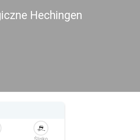
giczne Hechingen
Ślisko