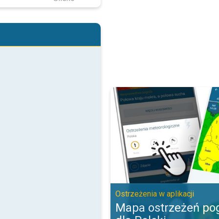
Mapa ostrzeżeń pogodowych dla P
Ostrzeżenia w aplikacji
Mapa ostrzeżeń p