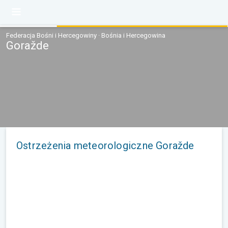
Federacja Bośni i Hercegowiny · Bośnia i Hercegowina
Goražde
Ostrzeżenia meteorologiczne Goražde