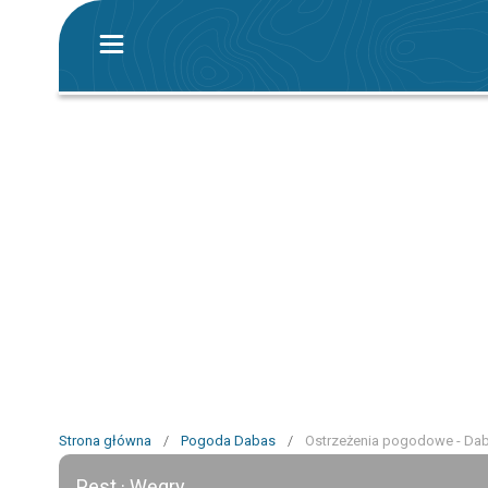
Strona główna
/
Pogoda Dabas
/
Ostrzeżenia pogodowe - Da
Pest · Węgry