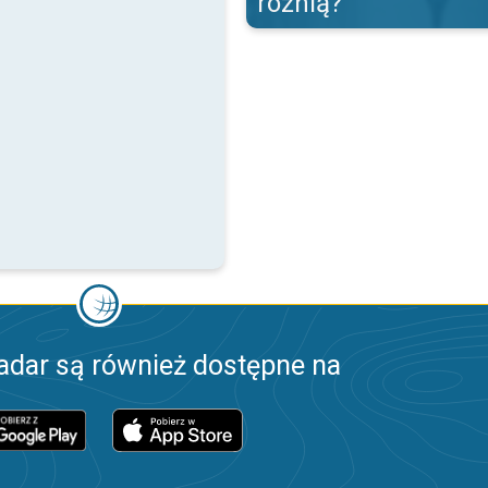
różnią?
adar są również dostępne na