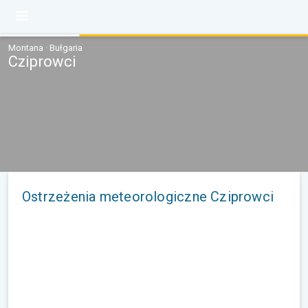
Montana · Bułgaria
Cziprowci
Ostrzeżenia meteorologiczne Cziprowci