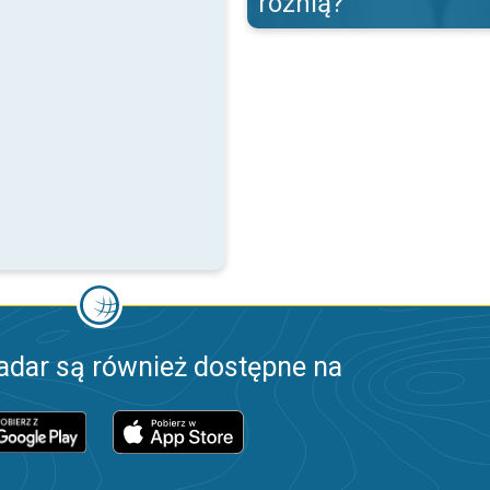
różnią?
adar są również dostępne na