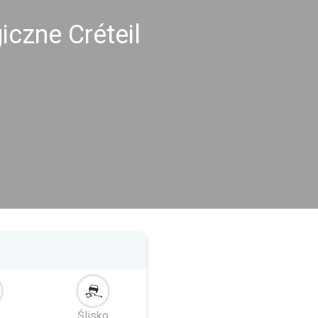
iczne Créteil
Ślisko