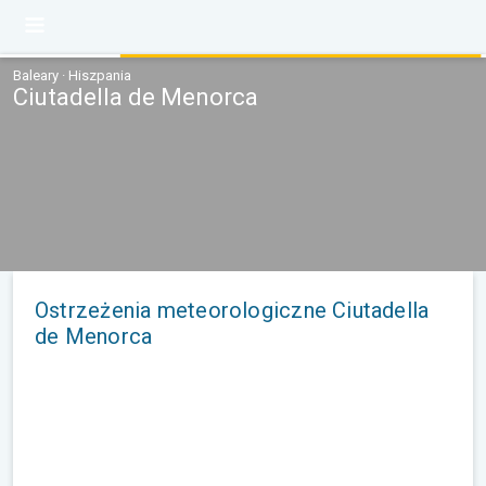
Baleary · Hiszpania
Ciutadella de Menorca
Ostrzeżenia meteorologiczne Ciutadella
de Menorca