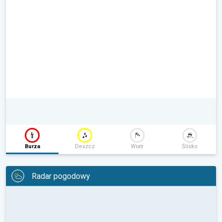
Burza
Deszcz
Wiatr
Ślisko
Radar pogodowy