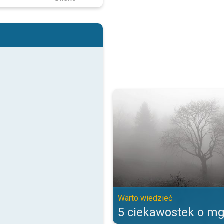
5 ciekawostek o mgle. Warto wie
Warto wiedzieć
5 ciekawostek o mg