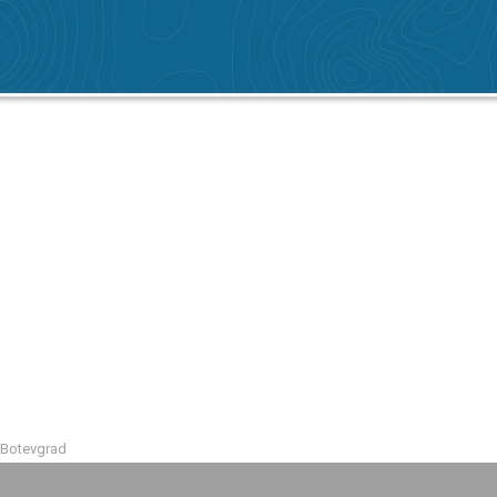
 Botevgrad