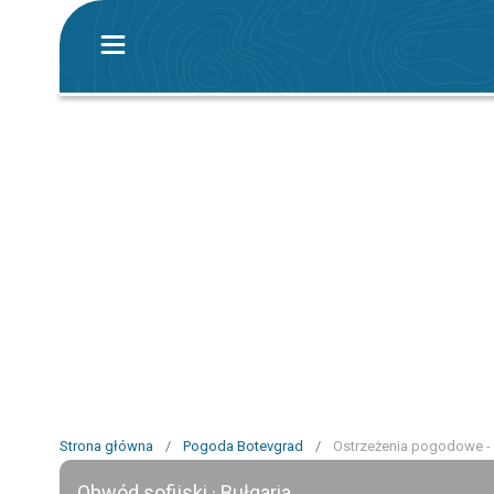
Strona główna
/
Pogoda Botevgrad
/
Ostrzeżenia pogodowe -
Obwód sofijski · Bułgaria