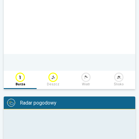
Burza
Deszcz
Wiatr
Ślisko
Radar pogodowy