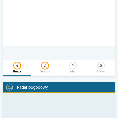
Burza
Deszcz
Wiatr
Ślisko
Radar pogodowy