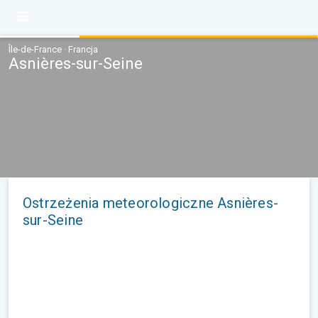
Île-de-France · Francja
Asnières-sur-Seine
Ostrzeżenia meteorologiczne Asnières-
sur-Seine