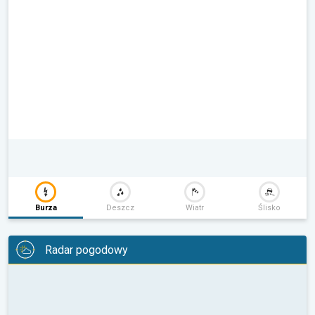
Burza
Deszcz
Wiatr
Ślisko
Radar pogodowy