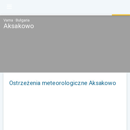
Varna · Bułgaria
Aksakowo
Ostrzeżenia meteorologiczne Aksakowo