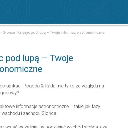
 - Słońce i Księżyc pod lupą – Twoje informacje astronomiczne
yc pod lupą – Twoje
ronomiczne
do aplikacji Pogoda & Radar nie tylko ze względu na
pogodowy?
ktowe informacje astronomiczne – takie jak fazy
y wschodu i zachodu Słońca.
esz wstać wcześnie, by podziwiać wschód słońca, czy