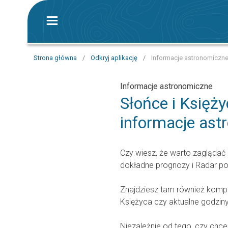
Strona główna
/
Odkryj aplikację
/
Informacje astronomiczne
Informacje astronomiczne
Słońce i Księż
informacje ast
Czy wiesz, że warto zaglądać 
dokładne prognozy i Radar 
Znajdziesz tam również kompa
Księżyca czy aktualne godzin
Niezależnie od tego, czy chc