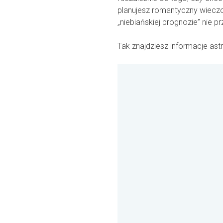
planujesz romantyczny wieczor
„niebiańskiej prognozie” nie p
Tak znajdziesz informacje ast