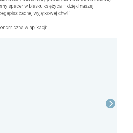
ny spacer w blasku księżyca – dzięki naszej
rzegapisz żadnej wyjątkowej chwili.
ronomiczne w aplikacji: