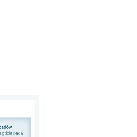
 opadów. Nasz poradnik. . .