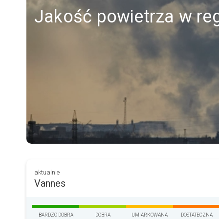
Jakość powietrza w re
aktualnie
Vannes
BARDZO DOBRA
DOBRA
UMIARKOWANA
DOSTATECZNA