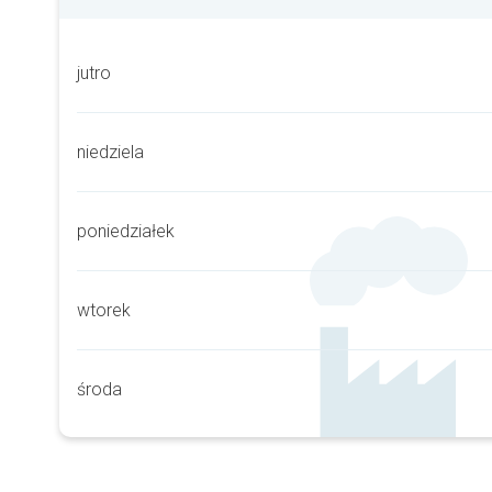
jutro
niedziela
poniedziałek
wtorek
środa