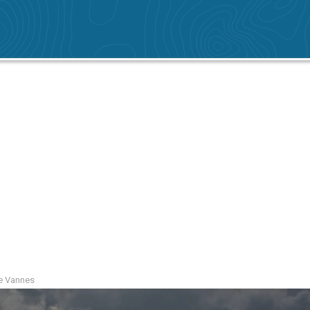
e Vannes