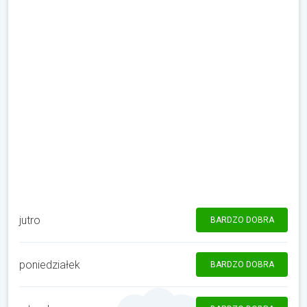
jutro
BARDZO DOBRA
poniedziałek
BARDZO DOBRA