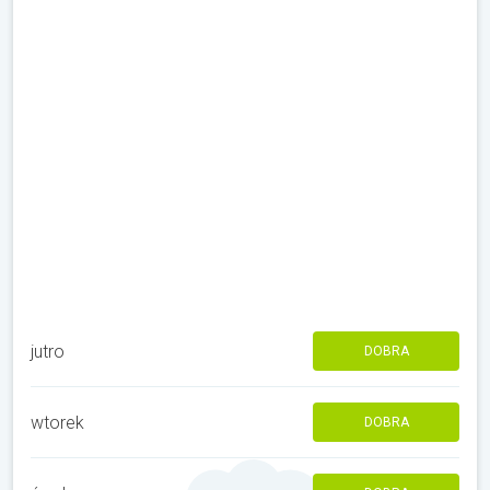
jutro
DOBRA
wtorek
DOBRA