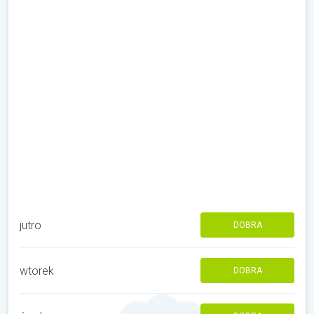
jutro
DOBRA
wtorek
DOBRA