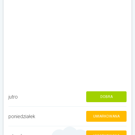
jutro
DOBRA
poniedziałek
UMIARKOWANA