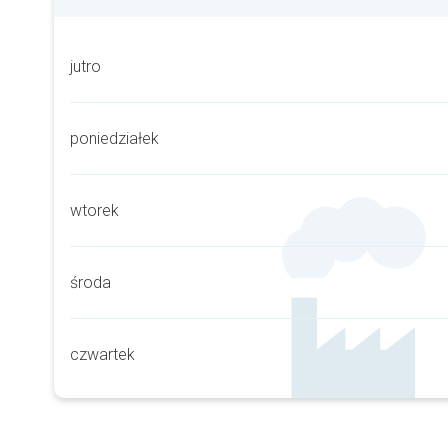
jutro
poniedziałek
wtorek
środa
czwartek