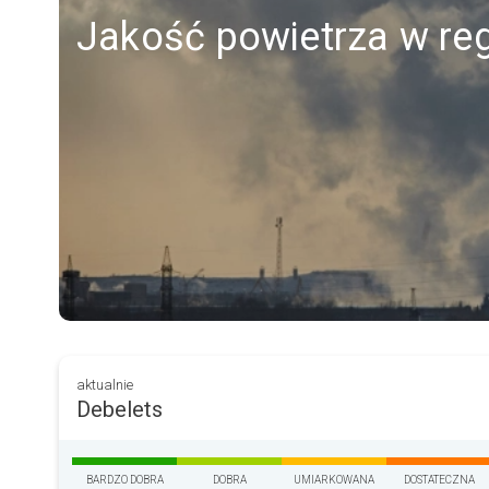
Jakość powietrza w reg
aktualnie
Debelets
BARDZO DOBRA
DOBRA
UMIARKOWANA
DOSTATECZNA