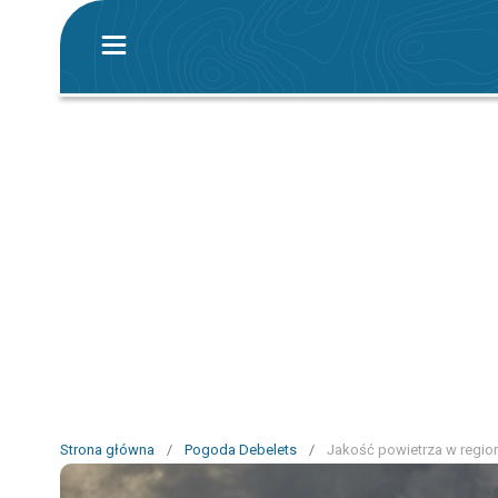
Strona główna
/
Pogoda Debelets
/
Jakość powietrza w regio