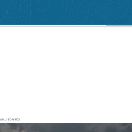
nie Debelets