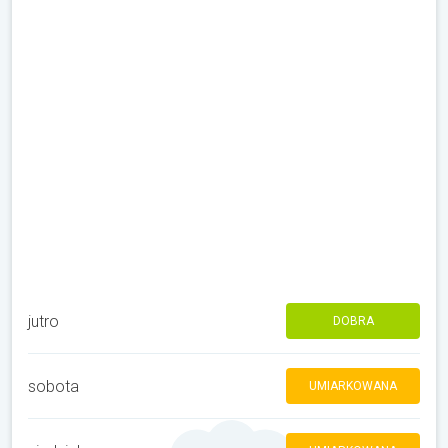
jutro
DOBRA
sobota
UMIARKOWANA