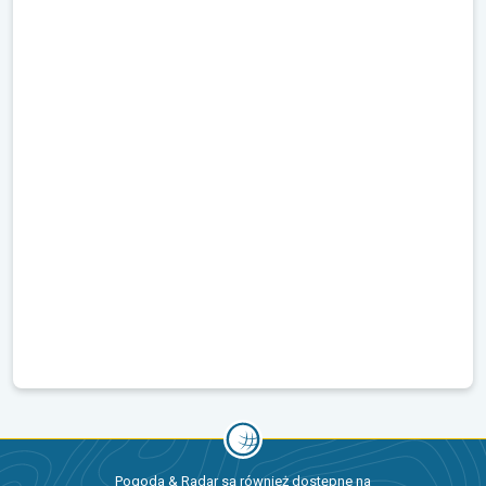
Pogoda & Radar są również dostępne na