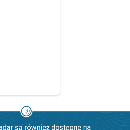
adar są również dostępne na