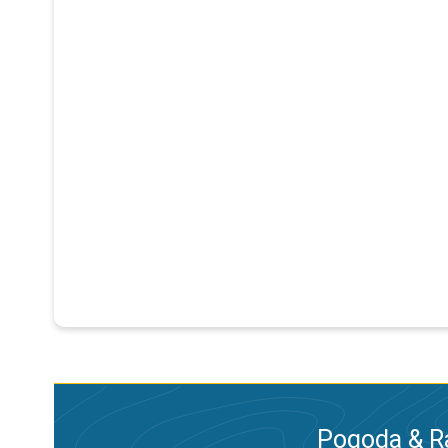
Pogoda & R