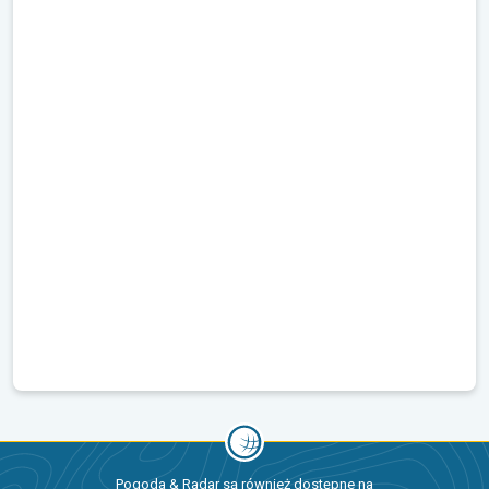
Pogoda & Radar są również dostępne na