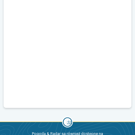
Pogoda & Radar są również dostępne na