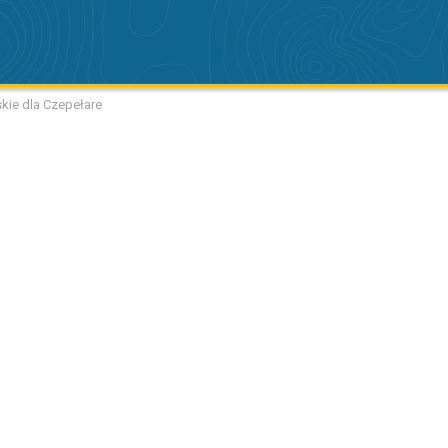
skie dla Czepełare