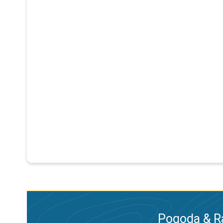
Pogoda & R