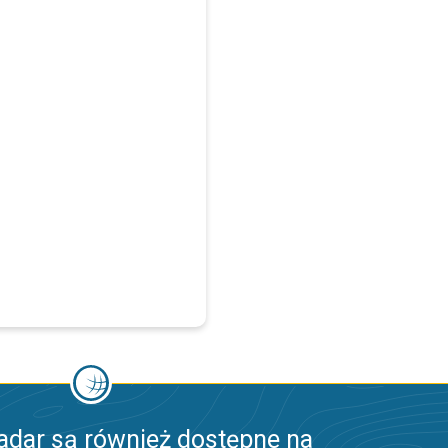
adar są również dostępne na