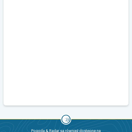
Pogoda & Radar są również dostępne na