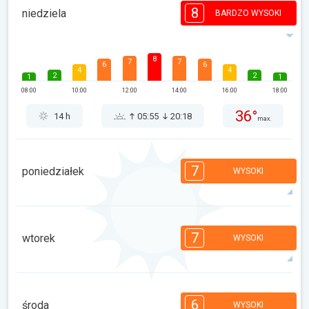
8
niedziela
BARDZO WYSOKI
8
7
7
6
6
4
4
2
2
1
1
08:00
10:00
12:00
14:00
16:00
18:00
36°
14 h
05:55
20:18
max.
7
poniedziałek
WYSOKI
7
7
7
6
6
4
4
2
2
1
1
7
wtorek
WYSOKI
08:00
10:00
12:00
14:00
16:00
18:00
37°
13 h
05:56
20:17
max.
7
7
6
5
5
4
3
2
1
1
6
środa
WYSOKI