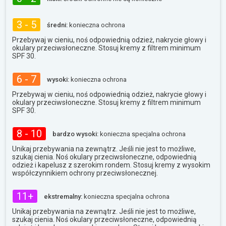
3 - 5
średni:
konieczna ochrona
Przebywaj w cieniu, noś odpowiednią odzież, nakrycie głowy i
okulary przeciwsłoneczne. Stosuj kremy z filtrem minimum
SPF 30.
6 - 7
wysoki:
konieczna ochrona
Przebywaj w cieniu, noś odpowiednią odzież, nakrycie głowy i
okulary przeciwsłoneczne. Stosuj kremy z filtrem minimum
SPF 30.
8 - 10
bardzo wysoki:
konieczna specjalna ochrona
Unikaj przebywania na zewnątrz. Jeśli nie jest to możliwe,
szukaj cienia. Noś okulary przeciwsłoneczne, odpowiednią
odzież i kapelusz z szerokim rondem. Stosuj kremy z wysokim
współczynnikiem ochrony przeciwsłonecznej.
11+
ekstremalny:
konieczna specjalna ochrona
Unikaj przebywania na zewnątrz. Jeśli nie jest to możliwe,
szukaj cienia. Noś okulary przeciwsłoneczne, odpowiednią