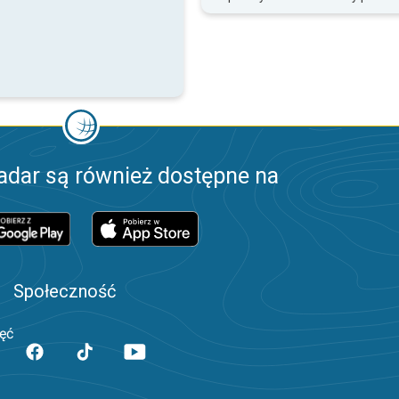
adar są również dostępne na
Społeczność
jęć