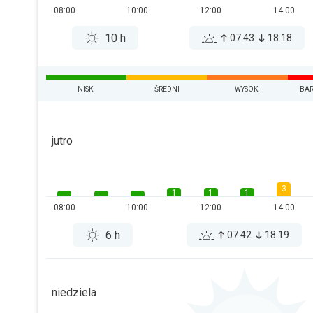
08:00
10:00
12:00
14:00
10 h
07:43
18:18
NISKI
ŚREDNI
WYSOKI
BAR
jutro
3
1
1
1
08:00
10:00
12:00
14:00
6 h
07:42
18:19
niedziela