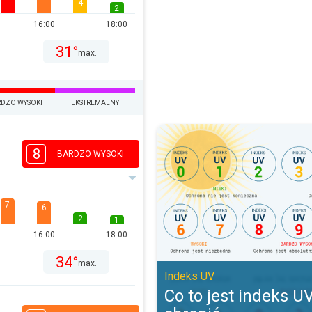
4
2
16:00
18:00
31°
max.
DZO WYSOKI
EKSTREMALNY
Co to jest indeks UV i jak się chr
8
BARDZO WYSOKI
7
6
2
1
16:00
18:00
34°
max.
Indeks UV
Co to jest indeks UV 