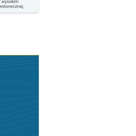
z wysokim
wsłonecznej.