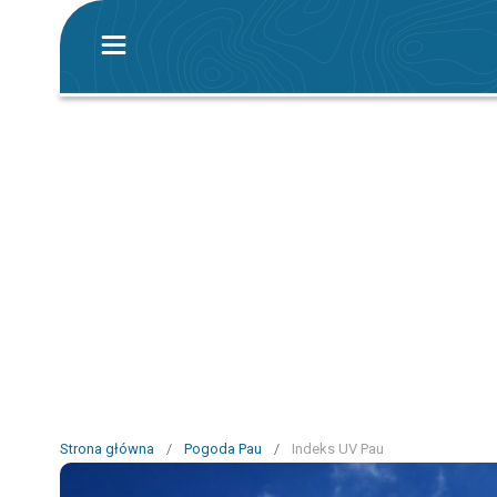
Strona główna
/
Pogoda Pau
/
Indeks UV Pau