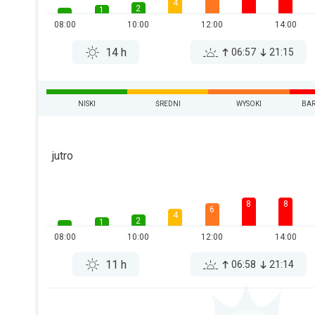
4
2
1
08:00
10:00
12:00
14:00
14 h
06:57
21:15
NISKI
ŚREDNI
WYSOKI
BAR
jutro
8
8
6
4
2
1
08:00
10:00
12:00
14:00
11 h
06:58
21:14