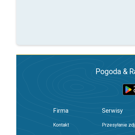
Pogoda & R
Firma
Serwisy
Kontakt
Przesyłanie zd