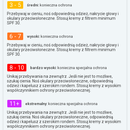
3 - 5
średni:
konieczna ochrona
Przebywaj w cieniu, noś odpowiednią odzież, nakrycie głowy i
okulary przeciwsłoneczne. Stosuj kremy z filtrem minimum
SPF 30.
6 - 7
wysoki:
konieczna ochrona
Przebywaj w cieniu, noś odpowiednią odzież, nakrycie głowy i
okulary przeciwsłoneczne. Stosuj kremy z filtrem minimum
SPF 30.
8 - 10
bardzo wysoki:
konieczna specjalna ochrona
Unikaj przebywania na zewnątrz. Jeśli nie jest to możliwe,
szukaj cienia. Noś okulary przeciwsłoneczne, odpowiednią
odzież i kapelusz z szerokim rondem. Stosuj kremy z wysokim
współczynnikiem ochrony przeciwsłonecznej.
11+
ekstremalny:
konieczna specjalna ochrona
Unikaj przebywania na zewnątrz. Jeśli nie jest to możliwe,
szukaj cienia. Noś okulary przeciwsłoneczne, odpowiednią
odzież i kapelusz z szerokim rondem. Stosuj kremy z wysokim
współczynnikiem ochrony przeciwsłonecznej.