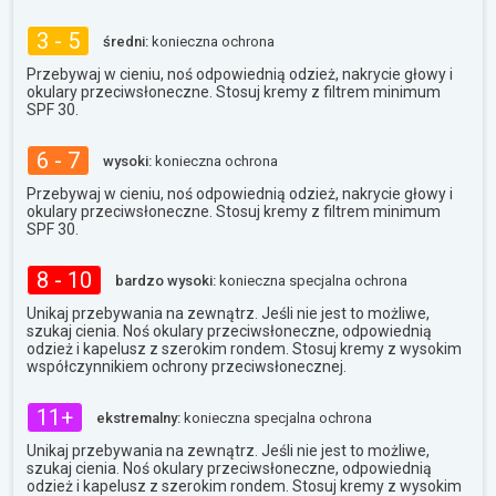
3 - 5
średni:
konieczna ochrona
Przebywaj w cieniu, noś odpowiednią odzież, nakrycie głowy i
okulary przeciwsłoneczne. Stosuj kremy z filtrem minimum
SPF 30.
6 - 7
wysoki:
konieczna ochrona
Przebywaj w cieniu, noś odpowiednią odzież, nakrycie głowy i
okulary przeciwsłoneczne. Stosuj kremy z filtrem minimum
SPF 30.
8 - 10
bardzo wysoki:
konieczna specjalna ochrona
Unikaj przebywania na zewnątrz. Jeśli nie jest to możliwe,
szukaj cienia. Noś okulary przeciwsłoneczne, odpowiednią
odzież i kapelusz z szerokim rondem. Stosuj kremy z wysokim
współczynnikiem ochrony przeciwsłonecznej.
11+
ekstremalny:
konieczna specjalna ochrona
Unikaj przebywania na zewnątrz. Jeśli nie jest to możliwe,
szukaj cienia. Noś okulary przeciwsłoneczne, odpowiednią
odzież i kapelusz z szerokim rondem. Stosuj kremy z wysokim