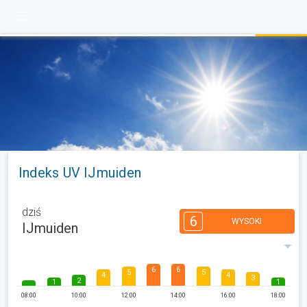
Indeks UV IJmuiden
dziś
6
WYSOKI
IJmuiden
6
6
5
5
4
4
3
2
1
1
08:00
10:00
12:00
14:00
16:00
18:00