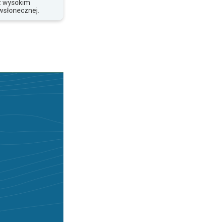
z wysokim
wsłonecznej.