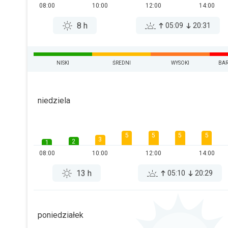
08:00
10:00
12:00
14:00
8 h
05:09
20:31
NISKI
ŚREDNI
WYSOKI
BAR
niedziela
5
5
5
5
3
2
1
08:00
10:00
12:00
14:00
13 h
05:10
20:29
poniedziałek