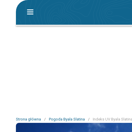
Strona główna
/
Pogoda Byala Slatina
/
Indeks UV Byala Slatin