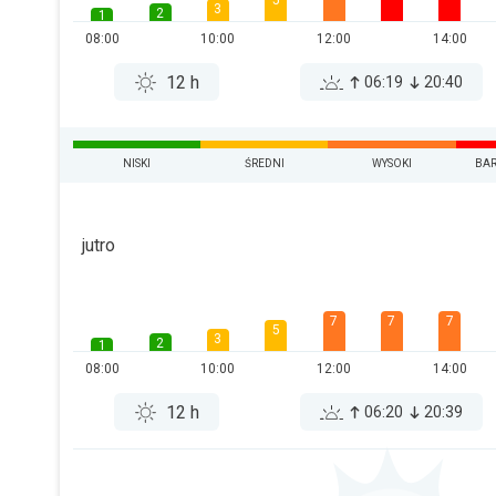
5
3
2
1
08:00
10:00
12:00
14:00
12 h
06:19
20:40
NISKI
ŚREDNI
WYSOKI
BAR
jutro
7
7
7
5
3
2
1
08:00
10:00
12:00
14:00
12 h
06:20
20:39