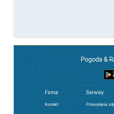
Pogoda & R
Firma
Serwisy
Kontakt
Przesyłanie zd