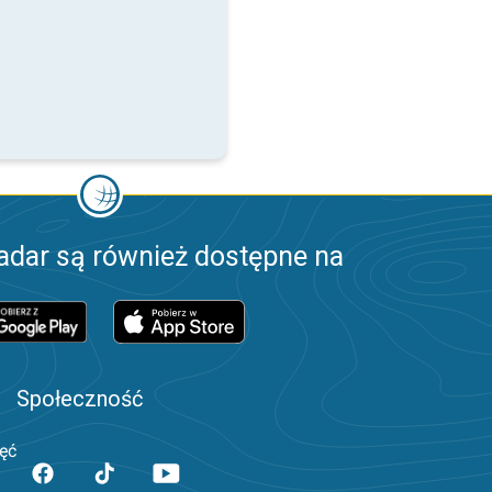
adar są również dostępne na
Społeczność
jęć