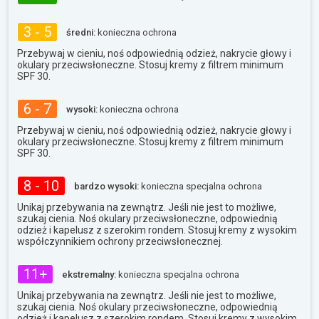
3 - 5
średni:
konieczna ochrona
Przebywaj w cieniu, noś odpowiednią odzież, nakrycie głowy i
okulary przeciwsłoneczne. Stosuj kremy z filtrem minimum
SPF 30.
6 - 7
wysoki:
konieczna ochrona
Przebywaj w cieniu, noś odpowiednią odzież, nakrycie głowy i
okulary przeciwsłoneczne. Stosuj kremy z filtrem minimum
SPF 30.
8 - 10
bardzo wysoki:
konieczna specjalna ochrona
Unikaj przebywania na zewnątrz. Jeśli nie jest to możliwe,
szukaj cienia. Noś okulary przeciwsłoneczne, odpowiednią
odzież i kapelusz z szerokim rondem. Stosuj kremy z wysokim
współczynnikiem ochrony przeciwsłonecznej.
11+
ekstremalny:
konieczna specjalna ochrona
Unikaj przebywania na zewnątrz. Jeśli nie jest to możliwe,
szukaj cienia. Noś okulary przeciwsłoneczne, odpowiednią
odzież i kapelusz z szerokim rondem. Stosuj kremy z wysokim