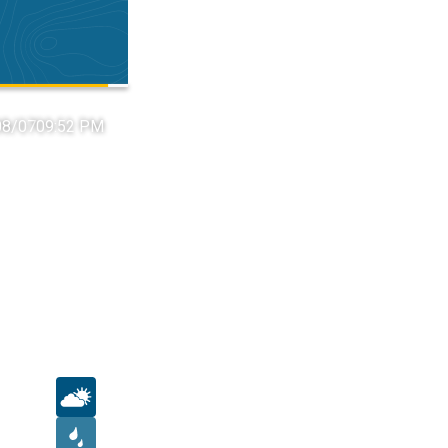
 08/07
09:52 PM