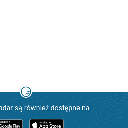
adar są również dostępne na